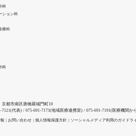
外科
ーション科
診療科
外科
3
京都市南区唐橋羅城門町10
691-7121(代表) / 075-691-7173(地域医療連携室) / 075-691-7191(医
情報
お問い合わせ
個人情報保護方針
ソーシャルメディア利用のガイドラ