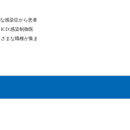
まざまな感染症から患者
CD:感染制御医
まざまな職種が集ま