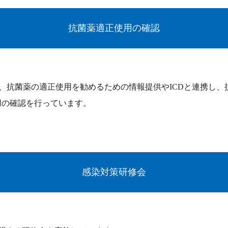
抗菌薬適正使用の確認
、抗菌薬の適正使用を勧めるための情報提供やICDと連携し、抗
用の確認を行っています。
感染対策研修会