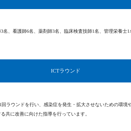
師3名、看護師6名、薬剤師3名、臨床検査技師1名、管理栄養士1
ICTラウンド
週1回ラウンドを行い、感染症を発生・拡大させないための環境
する共に改善に向けた指導を行っています。