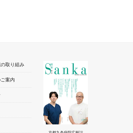
院の取り組み
のご案内
介
京都九条病院広報誌