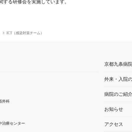
関する研修会を実施しています。
み
ICT（感染対策チーム）
京都九条病
外来・入院
病院のご紹
器外科
お知らせ
中治療センター
アクセス