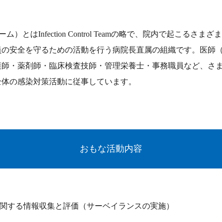
）とはInfection Control Teamの略で、院内で起こるさ
の安全を守るための活動を行う病院長直属の組織です。医師（I
護師・薬剤師・臨床検査技師・管理栄養士・事務職員など、さ
全体の感染対策活動に従事しています。
おもな活動内容
関する情報収集と評価（サーベイランスの実施）