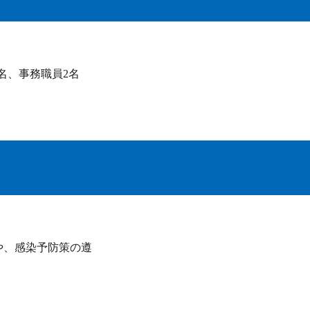
名、事務職員2名
や、感染予防策の遵